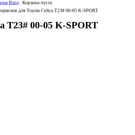
ация
Вход
Корзина пуста
рмозов для Toyota Celica T23# 00-05 K-SPORT
ca T23# 00-05 K-SPORT