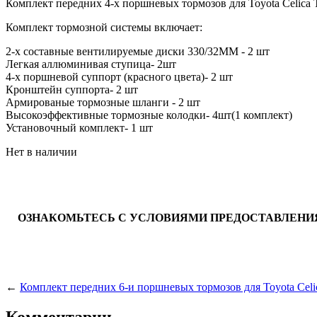
Комплект передних 4-х поршневых тормозов для Toyota Celica
Комплект тормозной системы включает:
2-х составные вентилируемые диски 330/32MM - 2 шт
Легкая аллюминивая ступица- 2шт
4-х поршневой суппорт (красного цвета)- 2 шт
Кронштейн суппорта- 2 шт
Армированые тормозные шланги - 2 шт
Высокоэффективные тормозные колодки- 4шт(1 комплект)
Установочный комплект- 1 шт
Нет в наличии
ОЗНАКОМЬТЕСЬ С УСЛОВИЯМИ ПРЕДОСТАВЛЕНИЯ
←
Комплект передних 6-и поршневых тормозов для Toyota Cel
Комментарии