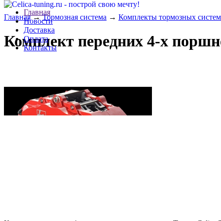
Главная
Главная
→
Тормозная система
→
Комплекты тормозных систем
Новости
Доставка
Комплект передних 4-х поршн
Оплата
Контакты