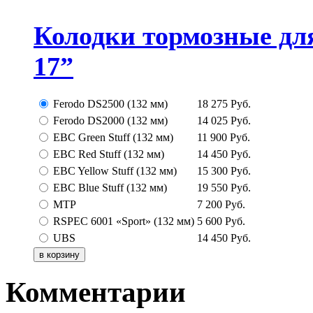
Колодки тормозные дл
17”
Ferodo DS2500 (132 мм)
18 275
Руб.
Ferodo DS2000 (132 мм)
14 025
Руб.
EBC Green Stuff (132 мм)
11 900
Руб.
EBC Red Stuff (132 мм)
14 450
Руб.
EBC Yellow Stuff (132 мм)
15 300
Руб.
EBC Blue Stuff (132 мм)
19 550
Руб.
MTP
7 200
Руб.
RSPEC 6001 «Sport» (132 мм)
5 600
Руб.
UBS
14 450
Руб.
Комментарии