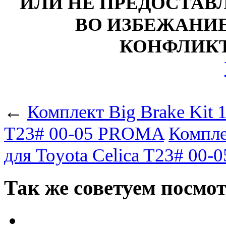
ИЛИ НЕ ПРЕДОСТАВЛ
ВО ИЗБЕЖАНИ
КОНФЛИКТ
←
Комплект Big Brake Kit 1
T23# 00-05 PROMA
Комплек
для Toyota Celica T23# 0
Так же советуем посмо