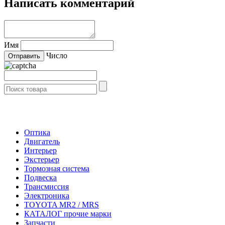
Написать комментарий
Имя
Число
- Каталог -
Оптика
Двигатель
Интерьер
Экстерьер
Тормозная система
Подвеска
Трансмиссия
Электроника
TOYOTA MR2 / MRS
КАТАЛОГ прочие марки
Запчасти