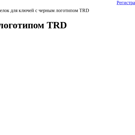
Регистр
лок для ключей с черным логотипом TRD
 логотипом TRD