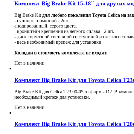
Комплект Big Brake Kit 15-18`` для друхих м
Big Brake Kit
для любого поколения Toyota Celica на за
- суппорт тормозной - 2шт.
анодированный, серого цвета.
- кронштейн крепления из легкого сплава - 2 шт.
- диск тормозной составной со ступицей из легкого сплава
- весь необходимый крепеж для установки.
Колодки в стоимость комплекта не входят.
Нет в наличии
Комплект Big Brake Kit для Toyota Celica T23
Big Brake Kit для Celica T23 00-05 от фирмы D2. В комп
необходимый крепеж для установки.
Нет в наличии
Комплект Big Brake Kit для Toyota Celica T20