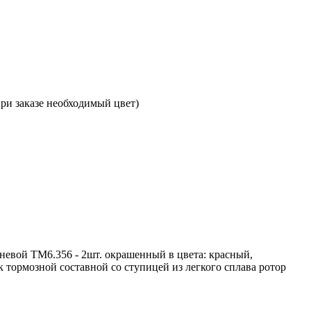
при заказе необходимый цвет)
невой ТМ6.356 - 2шт. окрашенный в цвета: красный,
ск тормозной составной со ступицей из легкого сплава ротор