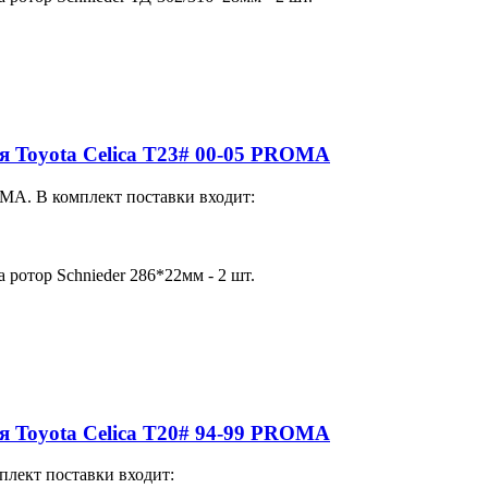
для Toyota Celica T23# 00-05 PROMA
MA. В комплект поставки входит:
а ротор Schnieder 286*22мм - 2 шт.
для Toyota Celica T20# 94-99 PROMA
плект поставки входит: