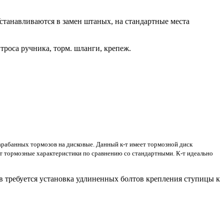
станавливаются в замен штаных, на стандартные места
 троса ручника, торм.
шланги
, крепеж.
барабанных тормозов на дисковые. Данный к-т имеет тормозной диск
т тормозные характеристики по сравнению со стандартными. К-т идеально
в требуется установка удлиненных болтов крепления ступицы к