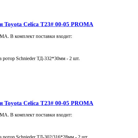
для Toyota Celica T23# 00-05 PROMA
MA. В комплект поставки входит:
а ротор Schnieder ТД-332*30мм - 2 шт.
для Toyota Celica T23# 00-05 PROMA
MA. В комплект поставки входит:
а ротор Schnieder ТД-302/316*28мм - 2 шт.