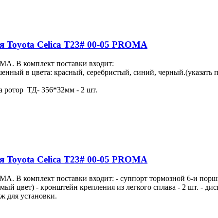
для Toyota Celica T23# 00-05 PROMA
MA. В комплект поставки входит:
шенный в цвета: красный, серебристый, синий, черный.(указать 
ва ротор ТД- 356*32мм - 2 шт.
для Toyota Celica T23# 00-05 PROMA
A. В комплект поставки входит: - суппорт тормозной 6-и порш
мый цвет) - кронштейн крепления из легкого сплава - 2 шт. - ди
еж для установки.