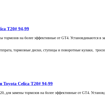
ica T20# 94-99
 тормозов на более эффективные от GT4. Установдиваются в за
ппрата, тормозные диски, ступицы и поворотные кулаки, троси
 Toyota Celica T20# 94-99
, для замены тормозов на более эффективные от GT4. Установд