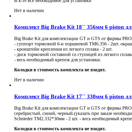
В к-те все необходимое для установки
Нет в наличии
Комплект Big Brake Kit 18`` 356мм 6 piston 
Big Brake Kit для комплектации GT и GTS от фирмы PRO
- суппорт тормозной 6-и поршневой ТМ6.356 - 2шт. окра
- кронштейн крепления из легкого сплава - 2 шт.
- диск тормозной составной со ступицей из легкого спла
- весь необходимый крепеж для установки.
Колодки в стоимость комплекта не входят.
Нет в наличии
Комплект Big Brake Kit 17`` 330мм 6 piston 
Big Brake Kit для комплектации GT и GTS от фирмы PROM
серебристый, синий, черный.(указать при заказе необходи
Schnieder ТМ2.332*30мм - 2 шт. - весь необходимый креп
Колодки в стоимость комплекта не входят.