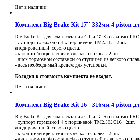
Нет в наличии
Комплект Big Brake Kit 17`` 332мм 4 piston 
Big Brake Kit для комплектации GT и GTS от фирмы PRO
- суппорт тормозной 4-х поршневой ТМ2.332 - 2шт.
анодированный, серого цвета.
- кронштейн крепления из легкого сплава - 2 шт.
- диск тормозной составной со ступицей из легкого сплав
- весь необходимый крепеж для установки.
Колодки в стоимость комплекта не входят.
Нет в наличии
Комплект Big Brake Kit 16`` 316мм 4 piston 
Big Brake Kit для комплектации GT и GTS от фирмы PRO
- суппорт тормозной 4-х поршневой ТМ2.302/316 - 2шт.
анодированный, серого цвета.
- кронштейн крепления из легкого сплава - 2 шт.
- диск тормозной составной со ступицей из легкого сплав