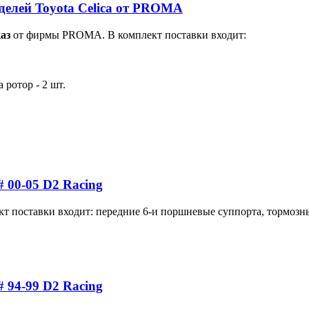
оделей Toyota Celica от PROMA
каз
от фирмы PROMA. В комплект поставки входит:
 ротор - 2 шт.
# 00-05 D2 Racing
лект поставки входит: передние 6-и поршневые суппорта, тормоз
# 94-99 D2 Racing