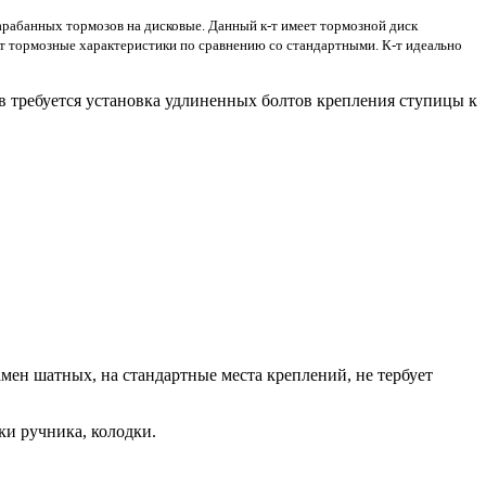
барабанных тормозов на дисковые. Данный к-т имеет тормозной диск
т тормозные характеристики по сравнению со стандартными. К-т идеально
в требуется установка удлиненных болтов крепления ступицы к
мен шатных, на стандартные места креплений, не тербует
ки ручника, колодки.