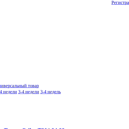
Регистр
иверсальный товар
-4 недели
3-4 недели
3-4 недель