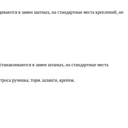
иваются в замен шатных, на стандартные места креплений, не
станавливаются в замен штаных, на стандартные места
 троса ручника, торм.
шланги
, крепеж.