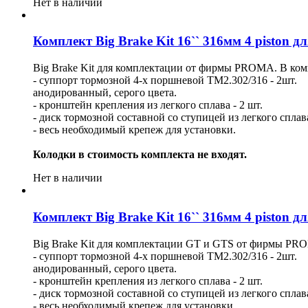
Нет в наличии
Комплект Big Brake Kit 16`` 316мм 4 piston 
Big Brake Kit для комплектации от фирмы PROMA. В ком
- суппорт тормозной 4-х поршневой ТМ2.302/316 - 2шт.
анодированный, серого цвета.
- кронштейн крепления из легкого сплава - 2 шт.
- диск тормозной составной со ступицей из легкого сплав
- весь необходимый крепеж для установки.
Колодки в стоимость комплекта не входят.
Нет в наличии
Комплект Big Brake Kit 16`` 316мм 4 piston 
Big Brake Kit для комплектации GT и GTS от фирмы PRO
- суппорт тормозной 4-х поршневой ТМ2.302/316 - 2шт.
анодированный, серого цвета.
- кронштейн крепления из легкого сплава - 2 шт.
- диск тормозной составной со ступицей из легкого сплав
- весь необходимый крепеж для установки.