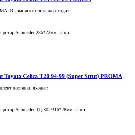
MA. В комплект поставки входит:
а ротор Schnieder 286*22мм - 2 шт.
ля Toyota Celica T20 94-99 (Super Strut) PROMA
плект поставки входит:
а ротор Schnieder ТД-302/316*28мм - 2 шт.