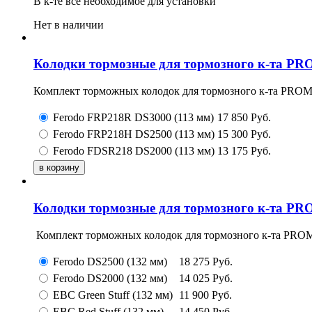
В к-те все необходимое для установки
Нет в наличии
Колодки тормозные для тормозного к-та PR
Комплект торможных колодок для тормозного к-та PROM
Ferodo FRP218R DS3000 (113 мм)
17 850
Руб.
Ferodo FRP218H DS2500 (113 мм)
15 300
Руб.
Ferodo FDSR218 DS2000 (113 мм)
13 175
Руб.
Колодки тормозные для тормозного к-та PR
Комплект торможных колодок для тормозного к-та PROM
Ferodo DS2500 (132 мм)
18 275
Руб.
Ferodo DS2000 (132 мм)
14 025
Руб.
EBC Green Stuff (132 мм)
11 900
Руб.
EBC Red Stuff (132 мм)
14 450
Руб.