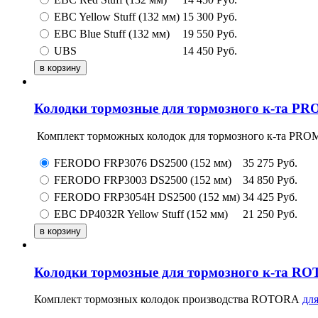
EBC Yellow Stuff (132 мм)
15 300
Руб.
EBC Blue Stuff (132 мм)
19 550
Руб.
UBS
14 450
Руб.
Колодки тормозные для тормозного к-та PR
Комплект торможных колодок для тормозного к-та PRO
FERODO FRP3076 DS2500 (152 мм)
35 275
Руб.
FERODO FRP3003 DS2500 (152 мм)
34 850
Руб.
FERODO FRP3054H DS2500 (152 мм)
34 425
Руб.
EBC DP4032R Yellow Stuff (152 мм)
21 250
Руб.
Колодки тормозные для тормозного к-та R
Комплект тормозных колодок производства ROTORA
дл