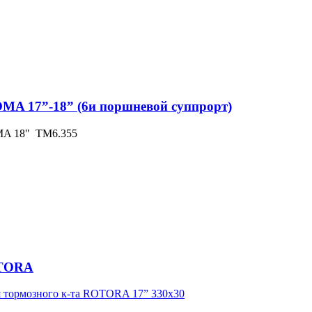
OMA 17”-18” (6и поршневой суппрорт)
MA 18" ТМ6.355
OTORA
я тормозного к-та ROTORA 17” 330х30