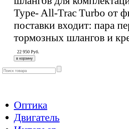
шлангов для комплектации
Type- All-Trac Turbo от 
поставки входит: пара п
тормозных шлангов и кр
22 950
Руб.
- Каталог -
Оптика
Двигатель