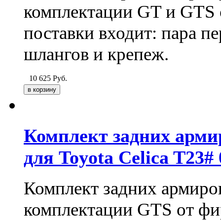
комплектации GT и GTS
поставки входит: пара 
шлангов и крепеж.
10 625
Руб.
Комплект задних арм
для Toyota Celica T23
Комплект задних армиро
комплектации GTS от ф