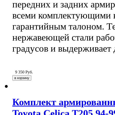
передних и задних арми
всеми комплектующими в
гарантийным талоном. Т
нержавеющей стали работ
градусов и выдерживает 
9 350
Руб.
Комплект армированн
Toyota Celica T205 94-