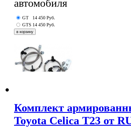
автомобиля
GT
14 450
Руб.
GTS
14 450
Руб.
Комплект армированн
Toyota Celica Т23 от 