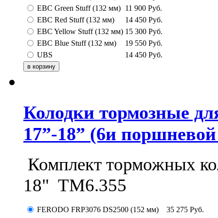
EBC Green Stuff (132 мм)
11 900
Руб.
EBC Red Stuff (132 мм)
14 450
Руб.
EBC Yellow Stuff (132 мм)
15 300
Руб.
EBC Blue Stuff (132 мм)
19 550
Руб.
UBS
14 450
Руб.
Колодки тормозные дл
17”-18” (6и поршневой
Комплект торможных ко
18" ТМ6.355
FERODO FRP3076 DS2500 (152 мм)
35 275
Руб.