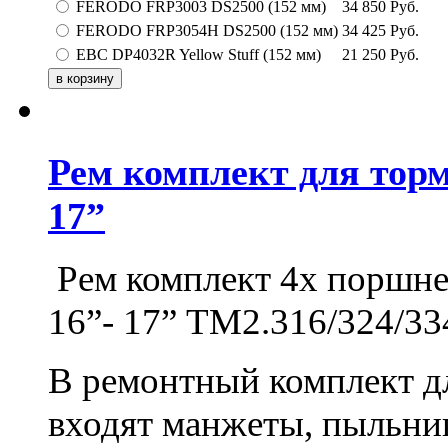
FERODO FRP3003 DS2500 (152 мм)
34 850
Руб.
FERODO FRP3054H DS2500 (152 мм)
34 425
Руб.
EBC DP4032R Yellow Stuff (152 мм)
21 250
Руб.
Рем комплект для тор
17”
Рем комплект 4х поршн
16”- 17” ТМ2.316/324/33
В ремонтный комплект д
входят манжеты, пыльни