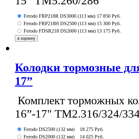
15” ТМ5.260/286
Ferodo FRP218R DS3000 (113 мм)
17 850
Руб.
Ferodo FRP218H DS2500 (113 мм)
15 300
Руб.
Ferodo FDSR218 DS2000 (113 мм)
13 175
Руб.
Колодки тормозные дл
17”
Комплект торможных ко
16”-17" ТМ2.316/324/33
Ferodo DS2500 (132 мм)
18 275
Руб.
Ferodo DS2000 (132 мм)
14 025
Руб.