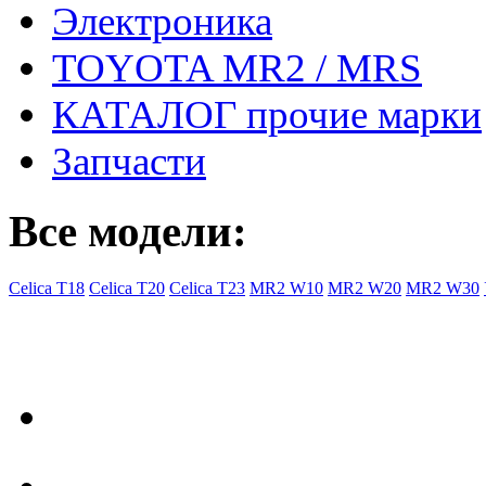
Электроника
TOYOTA MR2 / MRS
КАТАЛОГ прочие марки
Запчасти
Все модели:
Celica T18
Celica T20
Celica T23
MR2 W10
MR2 W20
MR2 W30
- Общая информация
Правила заказа