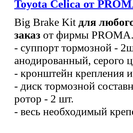
Toyota Celica от PRO
Big Brake Kit
для любого
заказ
от фирмы PROMA. 
- суппорт тормозной - 2
анодированный, серого ц
- кронштейн крепления из
- диск тормозной составн
ротор - 2 шт.
- весь необходимый креп