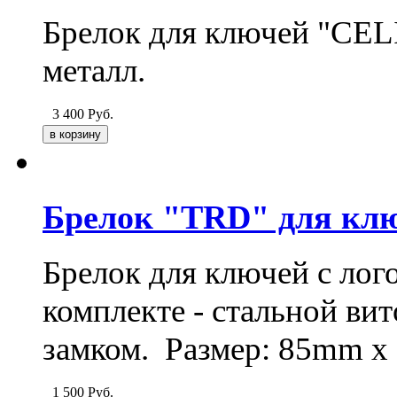
Брелок для ключей "CEL
металл.
3 400
Руб.
Брелок "TRD" для кл
Брелок для ключей с лог
комплекте - стальной ви
замком.
Размер: 85mm 
1 500
Руб.