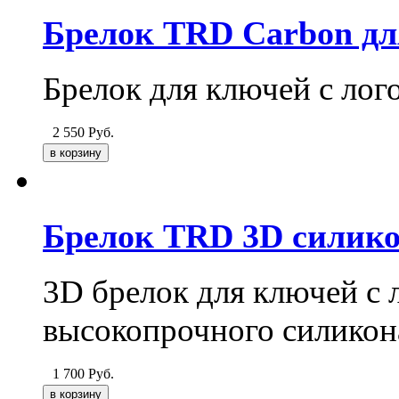
Брелок TRD Carbon дл
Брелок для ключей с ло
2 550
Руб.
Брелок TRD 3D силик
3D брелок для ключей с
высокопрочного силикон
1 700
Руб.