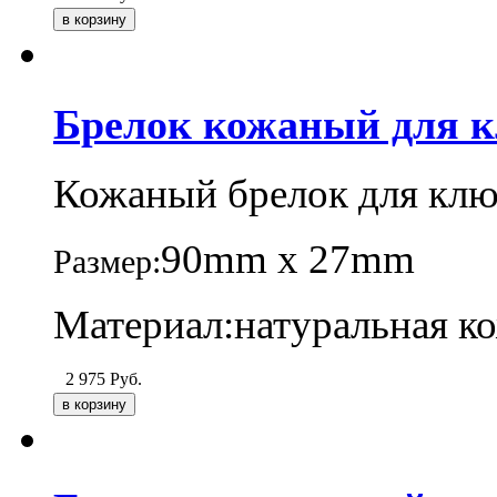
Брелок кожаный для 
Кожаный брелок для клю
90mm х 27mm
Размер:
Материал:натуральная к
2 975
Руб.