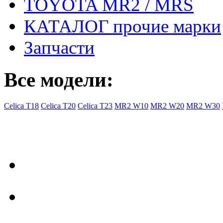
TOYOTA MR2 / MRS
КАТАЛОГ прочие марки
Запчасти
Все модели:
Celica T18
Celica T20
Celica T23
MR2 W10
MR2 W20
MR2 W30
- Общая информация
Правила заказа
Доставка с Ebay