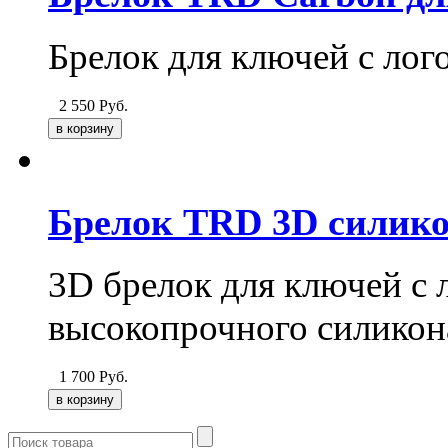
Брелок для ключей с ло
2 550
Руб.
Брелок TRD 3D силик
3D брелок для ключей с
высокопрочного силикон
1 700
Руб.