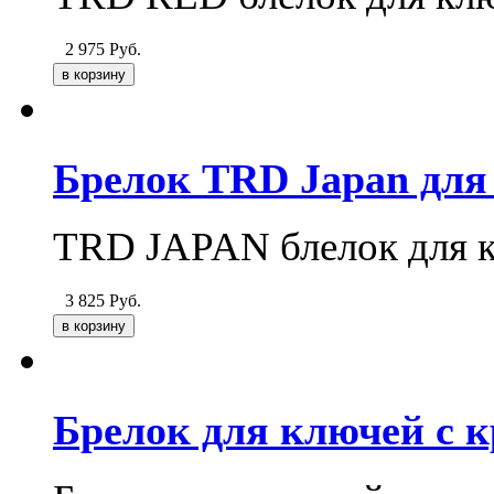
2 975
Руб.
Брелок TRD Japan для
TRD JAPAN блелок для 
3 825
Руб.
Брелок для ключей с 