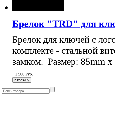
Брелок "TRD" для кл
Брелок для ключей с лог
комплекте - стальной ви
замком.
Размер: 85mm 
1 500
Руб.
- Каталог -